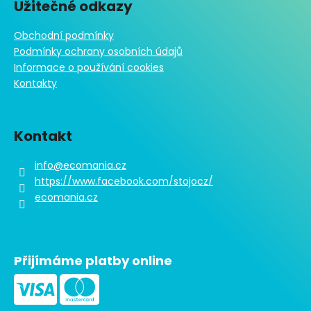
u
Užitečné odkazy
Obchodní podmínky
Podmínky ochrany osobních údajů
Informace o používání cookies
Kontakty
Kontakt
info
@
ecomania.cz
https://www.facebook.com/stojocz/
ecomania.cz
Přijímáme platby online