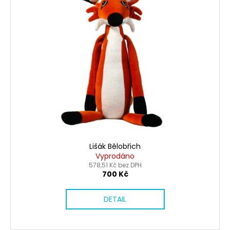
Lišák Bělobřich
Vyprodáno
578,51 Kč bez DPH
700 Kč
DETAIL