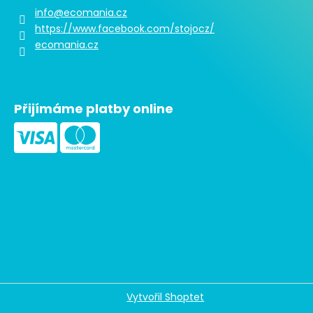
info
@
ecomania.cz
https://www.facebook.com/stojocz/
ecomania.cz
Přijímáme platby online
Vytvořil Shoptet